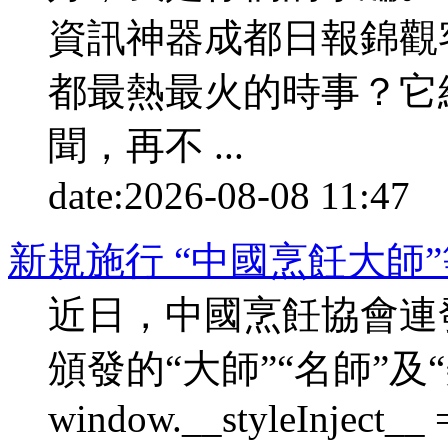
資訊神器成都日報錦觀客
都最熱最火的時事？它
聞，再不 ...
date:
2026-08-08 11:47
p
新規施行 “中國烹飪大師
近日，中國烹飪協會連
頒發的“大師”“名師”
window.__styleInject__ = 