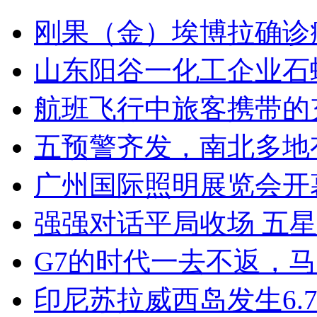
刚果（金）埃博拉确诊病
山东阳谷一化工企业石
航班飞行中旅客携带的
五预警齐发，南北多地
广州国际照明展览会开
强强对话平局收场 五
G7的时代一去不返，
印尼苏拉威西岛发生6.