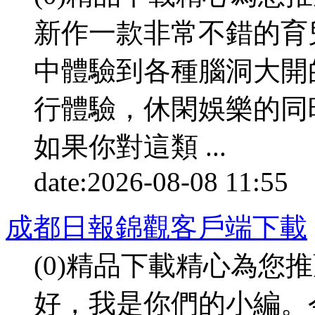
新作一款非常不錯的育
中體驗到各種腦洞大開
行體驗，休閑娛樂的同
如果你對這類 ...
date:
2026-08-08 11:55
p
成都日報錦觀客戶端下載
(0)精品下載精心為您
好，我是你們的小編。