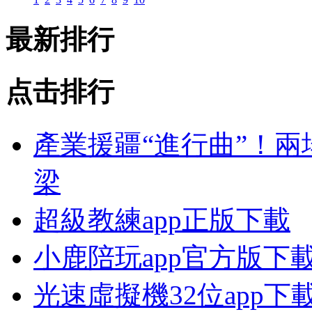
最新排行
点击排行
產業援疆“進行曲”！
梁
超級教練app正版下載
小鹿陪玩app官方版下
光速虛擬機32位app下