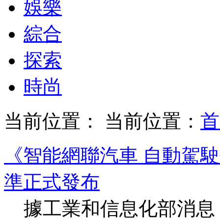
娛樂
綜合
探索
時尚
当前位置： 当前位置：
首
《智能網聯汽車 自動駕
準正式發布
據工業和信息化部消息，