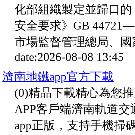
化部組織製定並歸口的
安全要求》GB 4472
市場監督管理總局、國家
date:
2026-08-08 13:45
p
濟南地鐵app官方下載
(0)精品下載精心為您
APP客戶端濟南軌道
app正版，支持手機