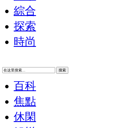
綜合
探索
時尚
百科
焦點
休閑