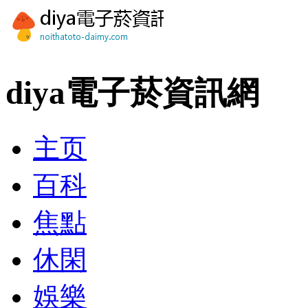
diya電子菸資訊網
主页
百科
焦點
休閑
娛樂