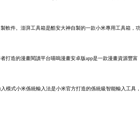
神自製軟件。澎湃工具箱是酷安大神自製的一款小米專用工具箱，
好者打造的漫畫閱讀平台喵嗚漫畫安卓版app是一款漫畫資源豐
義輸入模式小米係統輸入法是小米官方打造的係統級智能輸入工具，