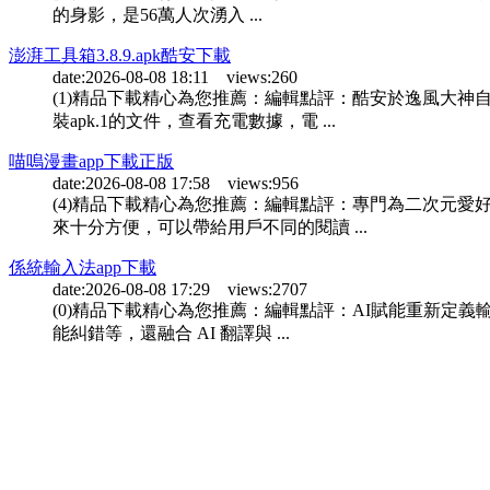
的身影，是56萬人次湧入 ...
澎湃工具箱3.8.9.apk酷安下載
date:2026-08-08 18:11 views:260
(1)精品下載精心為您推薦：編輯點評：酷安於逸風大
裝apk.1的文件，查看充電數據，電 ...
喵嗚漫畫app下載正版
date:2026-08-08 17:58 views:956
(4)精品下載精心為您推薦：編輯點評：專門為二次元愛
來十分方便，可以帶給用戶不同的閱讀 ...
係統輸入法app下載
date:2026-08-08 17:29 views:2707
(0)精品下載精心為您推薦：編輯點評：AI賦能重新定
能糾錯等，還融合 AI 翻譯與 ...