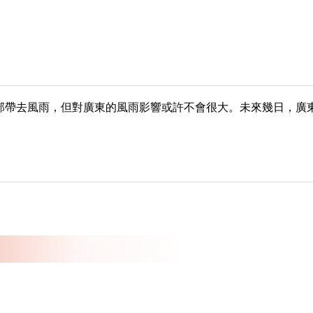
東部帶去風雨，但對廣東的風雨影響或許不會很大。未來幾日，廣