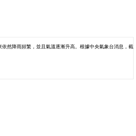
東依然降雨頻繁，並且氣溫逐漸升高。根據中央氣象台消息，截