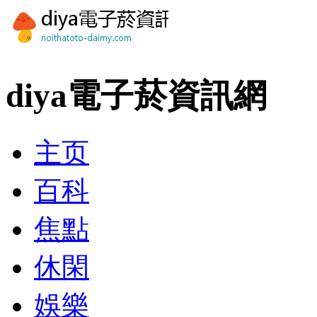
diya電子菸資訊網
主页
百科
焦點
休閑
娛樂