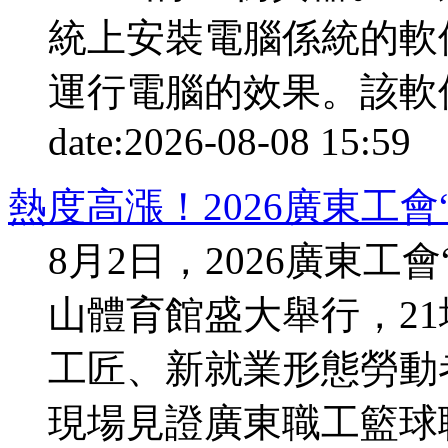
統上安裝電腦係統的軟
運行電腦的效果。該軟件體
date:
2026-08-08 15:59
p
熱度高漲！2026廣東工會
8月2日，2026廣東工
山體育館盛大舉行，21
工匠、新就業形態勞動者
現場見證廣東職工籃球聯