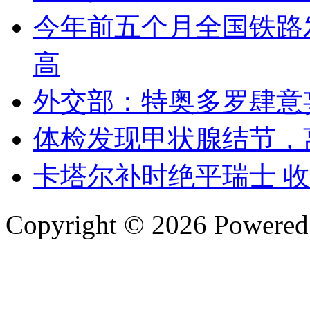
今年前五个月全国铁路发
高
外交部：特奥多罗肆意
体检发现甲状腺结节，
卡塔尔补时绝平瑞士 
Copyright © 2026 Powere