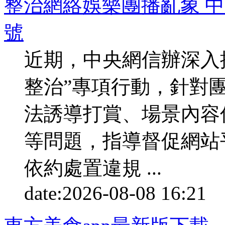
整治網絡娛樂團播亂象 中
號
近期，中央網信辦深入
整治”專項行動，針對
法誘導打賞、場景內容
等問題，指導督促網站
依約處置違規 ...
date:
2026-08-08 16:21
p