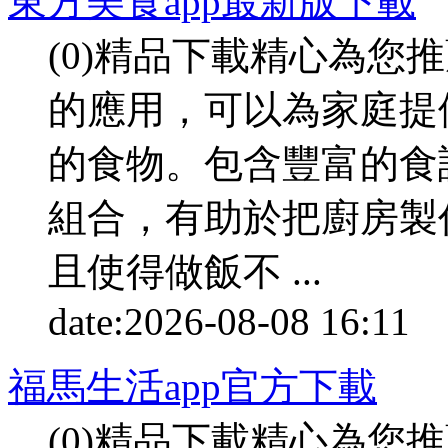
東方美食app最新版下載
(0)精品下載精心為您
的應用，可以為家庭提
的食物。包含豐富的食
組合，有助於把廚房製
且使得做飯不 ...
date:
2026-08-08 16:11
p
福馬生活app官方下載
(0)精品下載精心為您