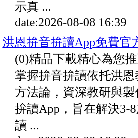
示真 ...
date:
2026-08-08 16:39
p
洪恩拚音拚讀App免費官
(0)精品下載精心為您
掌握拚音拚讀依托洪恩
方法論，資深教研與製
拚讀App，旨在解決3
讀 ...