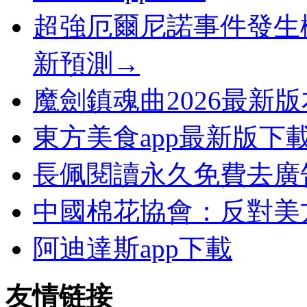
超強厄爾尼諾事件發生
新預測→
魔劍鎮魂曲2026最新
東方美食app最新版下
長佩閱讀永久免費去廣
中國棉花協會：反對美
阿迪達斯app下載
友情链接