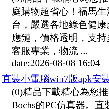
庭購物超省心！福馬生
台，嚴選各地綠色健康
應鏈，價格透明，支持
客服專業，物流 ...
date:
2026-08-08 16:04
p
直裝小電腦win7版apk安
(0)精品下載精心為您推
Bochs的PC仿真器