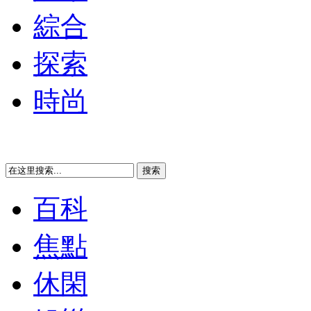
綜合
探索
時尚
百科
焦點
休閑