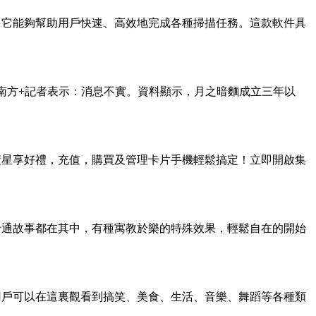
，它能夠幫助用戶快速、高效地完成各種掃描任務。這款軟件具
向南方+記者表示：消息不實。資料顯示，月之暗麵成立三年以
積星享好禮，充值，購買及管理卡片手機輕鬆搞定！立即開啟集
卡通故事都在其中，有種寓教於樂的特殊效果，輕鬆自在的開始
用戶可以在這裏觀看到搞笑、美食、生活、音樂、舞蹈等各種類