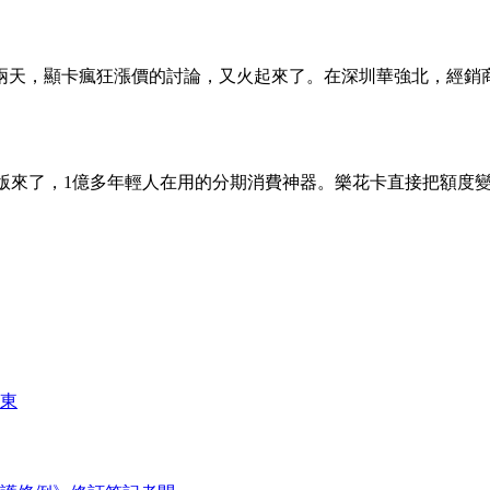
兩天，顯卡瘋狂漲價的討論，又火起來了。在深圳華強北，經銷商
.3官方版來了，1億多年輕人在用的分期消費神器。樂花卡直接把
東