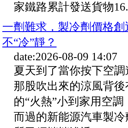
家鐵路累計發送貨物16.7
一劑難求，製冷劑價格創
不“冷”靜？
date:2026-08-09 14:07
夏天到了當你按下空調
那股吹出來的涼風背後
的“火熱”小到家用空
而過的新能源汽車製冷