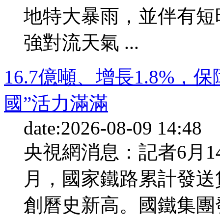
地特大暴雨，並伴有短
強對流天氣 ...
16.7億噸、增長1.8%
國”活力滿滿
date:2026-08-09 14:48
央視網消息：記者6月1
月，國家鐵路累計發送貨
創曆史新高。國鐵集團