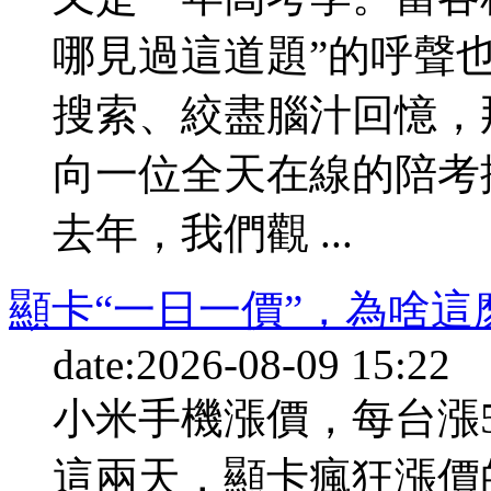
哪見過這道題”的呼聲
搜索、絞盡腦汁回憶，
向一位全天在線的陪考
去年，我們觀 ...
顯卡“一日一價”，為啥
date:2026-08-09 15:22
小米手機漲價，每台漲
這兩天，顯卡瘋狂漲價