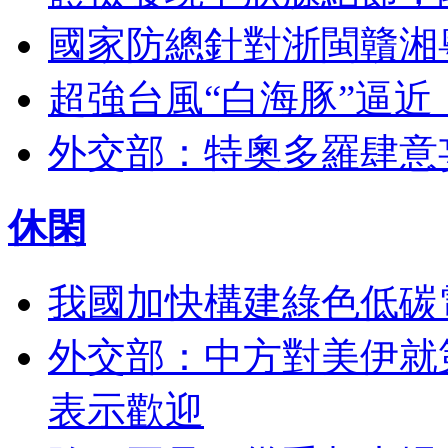
國家防總針對浙閩贛湘
超強台風“白海豚”逼近
外交部：特奧多羅肆意
休閑
我國加快構建綠色低碳
外交部：中方對美伊就
表示歡迎