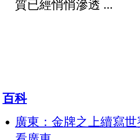
質已經悄悄滲透 ...
百科
廣東：金牌之上續寫世
看廣東