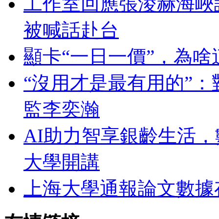
工作室回應張淩赫海峽
被喊話赴台
顯卡“一日一價”，為
“沒用才是最有用的”
監李奕瀚
AI助力智享銀齡生活
大學開講
上海大學通報論文數據