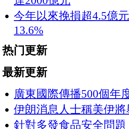
達2000億元
今年以來挽損超4.5億
13.6%
热门更新
最新更新
廣東國際傳播500個年
伊朗消息人士稱美伊將
針對多發食品安全問題