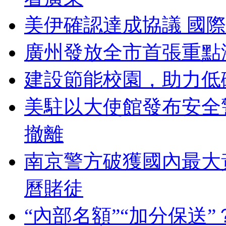
美伊確認達成協議 國
廣州發放全市首張重點
建設節能校園，助力低
美駐以大使館發布安全
撤離
南京警方破獲國內最大
曆賭徒
“內部名額”“加分保送