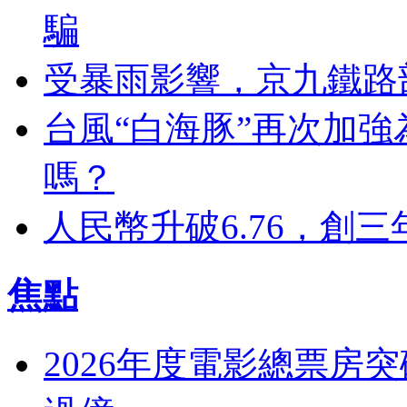
騙
受暴雨影響，京九鐵路
台風“白海豚”再次加
嗎？
人民幣升破6.76，創三
焦點
2026年度電影總票房突