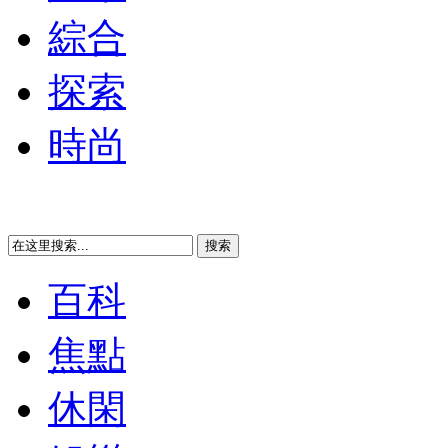
綜合
探索
時尚
百科
焦點
休閑