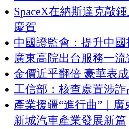
SpaceX在納斯達克
慶賀
中國證監會：提升中國
廣東高院出台服務一流
金價近乎翻倍 豪華表成
工信部：核查處置涉詐
產業援疆“進行曲”｜廣
新城汽車產業發展新篇