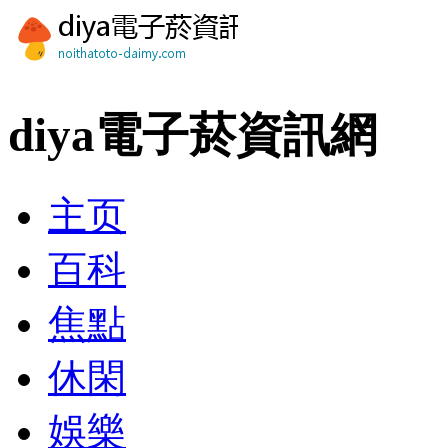
diya電子菸資訊網
主页
百科
焦點
休閑
娛樂