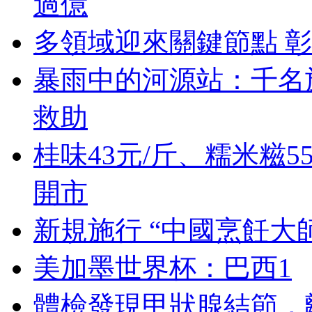
過億
多領域迎來關鍵節點 
暴雨中的河源站：千名
救助
桂味43元/斤、糯米糍
開市
新規施行 “中國烹飪大
美加墨世界杯：巴西1
體檢發現甲狀腺結節，