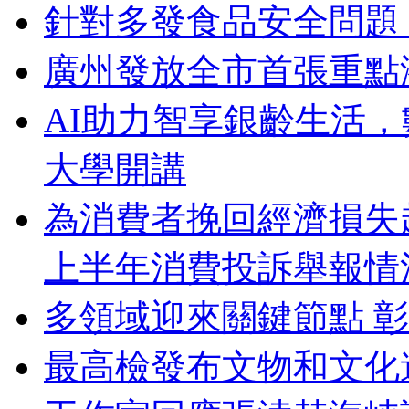
針對多發食品安全問題
廣州發放全市首張重點
AI助力智享銀齡生活
大學開講
為消費者挽回經濟損失超
上半年消費投訴舉報情
多領域迎來關鍵節點 
最高檢發布文物和文化