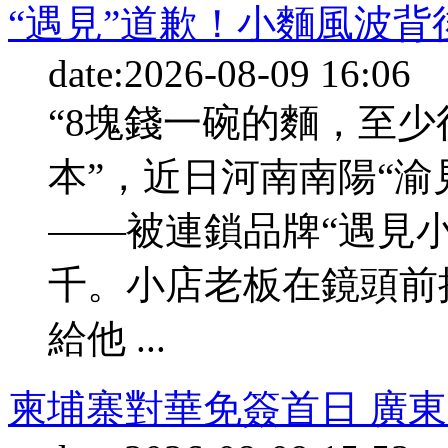
“遇見”道歉！小麵風波
date:2026-08-09 16:06
“8塊錢一碗的麵，至少得
本”，近日河南南陽“渝
——被連鎖品牌“遇見
千。小店老板在鏡頭前
給他 ...
柬埔寨對華免簽首日 廣東