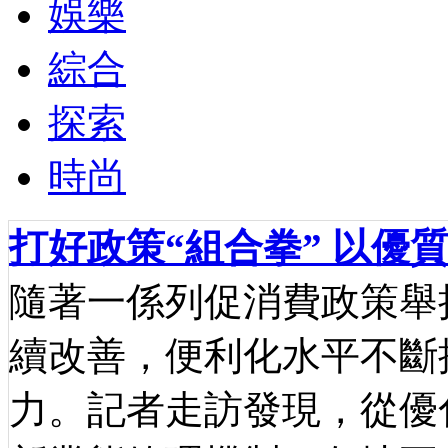
娛樂
綜合
探索
時尚
打好政策“組合拳” 以優
隨著一係列促消費政策舉
續改善，便利化水平不斷
力。記者走訪發現，從優