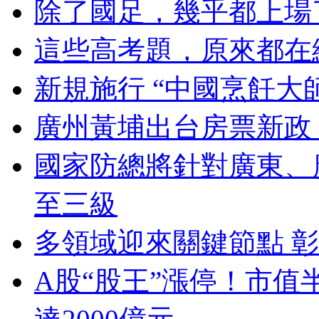
除了國足，幾乎都上場
這些高考題，原來都在
新規施行 “中國烹飪大
廣州黃埔出台房票新政
國家防總將針對廣東、
至三級
多領域迎來關鍵節點 
A股“股王”漲停！市值