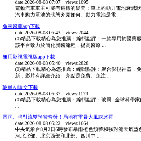
date:2026-08-08 07:07 views:1095
電動汽車車主可能有這樣的疑問：車上的動力電池衰減狀
汽車動力電池的狀態究竟如何。動力電池是電 ...
兔靈醫藥app下載
date:2026-08-08 05:43 views:2044
(0)精品下載精心為您推薦：編輯點評：一款專用於醫藥
該平台致力於簡化就醫流程，提高醫療 ...
無用影視電視版app下載
date:2026-08-08 05:40 views:2828
(0)精品下載精心為您推薦：編輯點評：聚合影視神器，
新，影片有詳細介紹。亮點是免費、免注 ...
玻爾AI論文下載
date:2026-08-08 05:37 views:1179
(0)精品下載精心為您推薦：編輯點評：玻爾 | 全球科學家的 
...
暴雨、強對流雙預警齊發！局地有雷暴大風或冰雹
date:2026-08-08 05:22 views:1664
中央氣象台8月2日6時發布暴雨橙色預警和強對流天氣藍
河北北部、北京西部和北部、四川中 ...