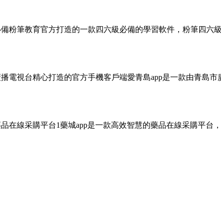
必備粉筆教育官方打造的一款四六級必備的學習軟件，粉筆四六級
廣播電視台精心打造的官方手機客戶端愛青島app是一款由青島
藥品在線采購平台1藥城app是一款高效智慧的藥品在線采購平