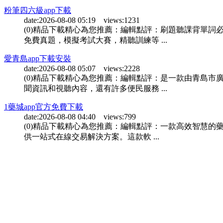
粉筆四六級app下載
date:2026-08-08 05:19 views:1231
(0)精品下載精心為您推薦：編輯點評：刷題聽課背單詞
免費真題，模擬考試大賽，精聽訓練等 ...
愛青島app下載安裝
date:2026-08-08 05:07 views:2228
(0)精品下載精心為您推薦：編輯點評：是一款由青島市
聞資訊和視聽內容，還有許多便民服務 ...
1藥城app官方免費下載
date:2026-08-08 04:40 views:799
(0)精品下載精心為您推薦：編輯點評：一款高效智慧的
供一站式在線交易解決方案。這款軟 ...