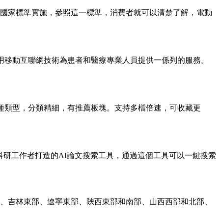
國家標準實施，參照這一標準，消費者就可以清楚了解，電動
利用移動互聯網技術為患者和醫療專業人員提供一係列的服務。
多種類型，分類精細，有推薦板塊。支持多檔倍速，可收藏更
I論文是專為科研工作者打造的AI論文搜索工具，通過這個工具可以一鍵搜索
東部、吉林東部、遼寧東部、陝西東部和南部、山西西部和北部、