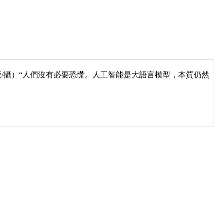
滿鶯/攝）“人們沒有必要恐慌。人工智能是大語言模型，本質仍然