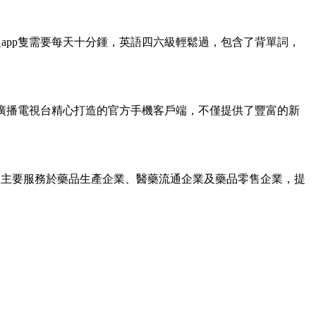
app隻需要每天十分鍾，英語四六級輕鬆過，包含了背單詞，
市廣播電視台精心打造的官方手機客戶端，不僅提供了豐富的新
台，主要服務於藥品生產企業、醫藥流通企業及藥品零售企業，提