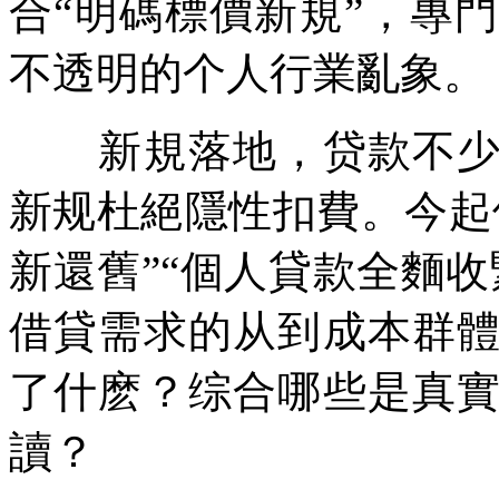
合
“明碼標價新規”，專
不透明的个人行業亂象。
新規落地，贷款不少借
新规杜絕隱性扣費。今起
新還舊”“個人貸款全麵
借貸需求的从到成本群
了什麽？综合哪些是真
讀？