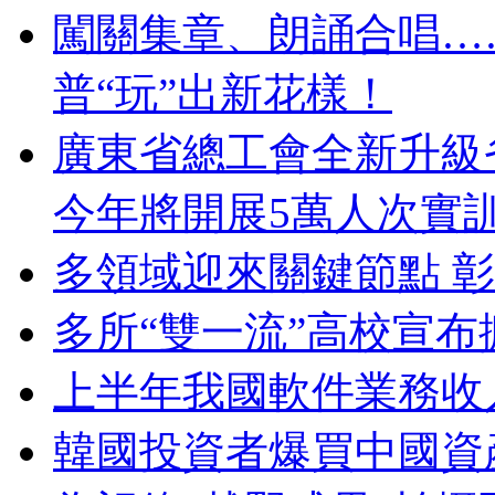
闖關集章、朗誦合唱…
普“玩”出新花樣！
廣東省總工會全新升級
今年將開展5萬人次實
多領域迎來關鍵節點 
多所“雙一流”高校宣布
上半年我國軟件業務收入
韓國投資者爆買中國資