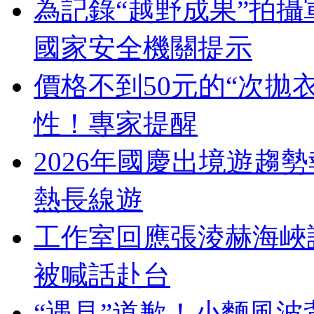
為記錄“越野成果”拍
國家安全機關提示
價格不到50元的“次拋
性！專家提醒
2026年國慶出境遊趨
熱長線遊
工作室回應張淩赫海峽
被喊話赴台
“遇見”道歉！小麵風