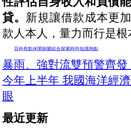
性評估自身收入和負債能
貸。
新規讓借款成本更
款人本人，量力而行是根
百科
焦點
休閑
娛樂
綜合
探索
時尚
知識
熱點
暴雨、強對流雙預警齊發
今年上半年 我國海洋經
眼
最近更新