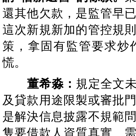
還其他欠款，是監管早
這次新規新加的管控規
策，拿固有監管要求炒
慌。
董希淼：
規定全文未
及貸款用途限製或審批
是解決信息披露不規範
隻要借款人資質真實、