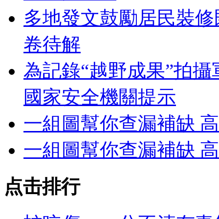
多地發文鼓勵居民裝修
卷待解
為記錄“越野成果”拍
國家安全機關提示
一組圖幫你查漏補缺 
一組圖幫你查漏補缺 
点击排行