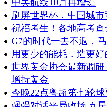
中美航线10月再增班
刷屏世界杯，中国城市竞
祝福考生！各地高考查
G7的时代一去不返，
用更少的能耗，造更好
世界黄金协会最新调研
增持黄金
今晚22点粤超第七轮
强强对话平局收场 五