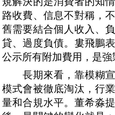
規解決的是消費者的知
路收費、信息不對稱，
舊需要結合個人收入、
貸、過度負債。婁飛鵬
公示所有附加費用，是強
長期來看，靠模糊宣傳
模式會被徹底淘汰，行
量和合規水平。董希淼