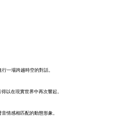
進行一場跨越時空的對話。
音得以在現實世界中再次響起。
聲音情感相匹配的動態形象。