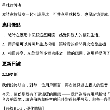
星球維護者
邀請家族親友一起守護星球，可共享星球模型、專屬記憶寶庫
應用優點
1、隨時在應用中回顧這些回憶，感受與親人的精彩生活。
2、用戶還可以將照片生成視頻，讓珍貴的瞬間再次煥發生機
3、相冊共享、AI對話等多種功能於一體的應用，為用戶提供
更新日誌
2.2.0更新
我們始終明白，對每一位用戶而言，再次聽見逝去親人的聲音，
今天，這份期盼有了更溫暖的回應 —— 我們為所有用戶新增
音裏的回憶，讓這份跨越時空的陪伴變得觸手可及。願每一段
【修複BUG，優化體驗】