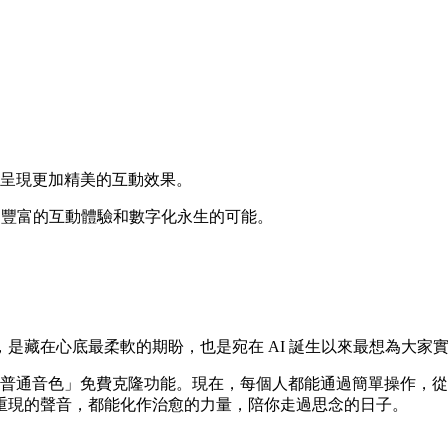
。
，呈現更加精美的互動效果。
了豐富的互動體驗和數字化永生的可能。
是藏在心底最柔軟的期盼，也是宛在 AI 誕生以來最想為大家
「普通音色」免費克隆功能。現在，每個人都能通過簡單操作，
重現的聲音，都能化作治愈的力量，陪你走過思念的日子。