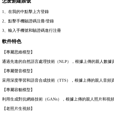
怎麽創建賬號
1、在我的中點擊上方登錄
2、點擊手機驗證碼注冊/登錄
3、
輸入手機號和驗證碼進行注冊
軟件特色
【專屬思維模型】
通過先進的自然語言處理技術（NLP），根據上傳的親人數
【專屬聲音模型】
采用深度學習和語音合成技術（TTS），根據上傳的親人音
【專屬容貌模型】
利用生成對抗網絡技術（GANs），根據上傳的親人照片和視
【老照片生視頻】