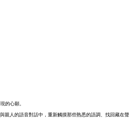
實現的心願。
從與親人的語音對話中，重新觸摸那些熟悉的語調、找回藏在聲