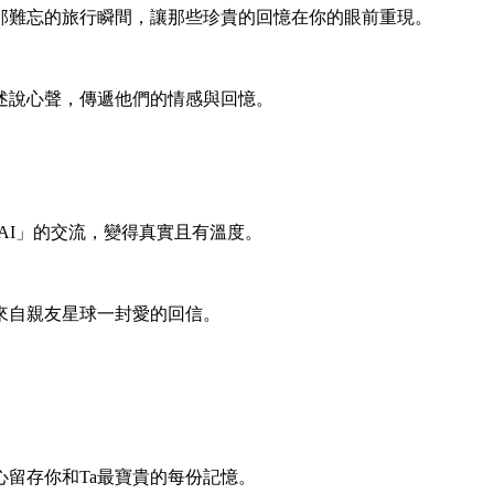
那難忘的旅行瞬間，讓那些珍貴的回憶在你的眼前重現。
述說心聲，傳遞他們的情感與回憶。
AI」的交流，變得真實且有溫度。
來自親友星球一封愛的回信。
留存你和Ta最寶貴的每份記憶。