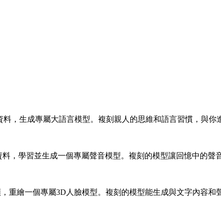
據資料，生成專屬大語言模型。複刻親人的思維和語言習慣，與你
頻資料，學習並生成一個專屬聲音模型。複刻的模型讓回憶中的聲
頻，重繪一個專屬3D人臉模型。複刻的模型能生成與文字內容和