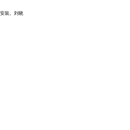
網安裝。刘晓