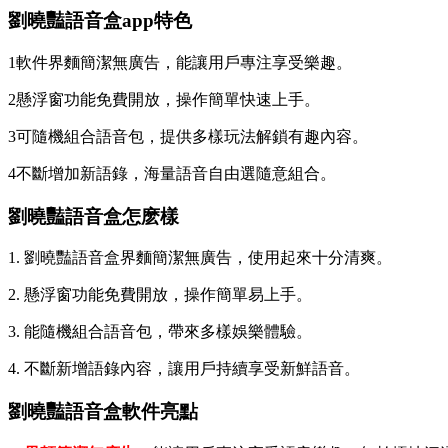
劉曉豔語音盒app特色
1軟件界麵簡潔無廣告，能讓用戶專注享受樂趣。
2懸浮窗功能免費開放，操作簡單快速上手。
3可隨機組合語音包，提供多樣玩法解鎖有趣內容。
4不斷增加新語錄，海量語音自由選隨意組合。
劉曉豔語音盒怎麽樣
1. 劉曉豔語音盒界麵簡潔無廣告，使用起來十分清爽。
2. 懸浮窗功能免費開放，操作簡單易上手。
3. 能隨機組合語音包，帶來多樣娛樂體驗。
4. 不斷新增語錄內容，讓用戶持續享受新鮮語音。
劉曉豔語音盒軟件亮點