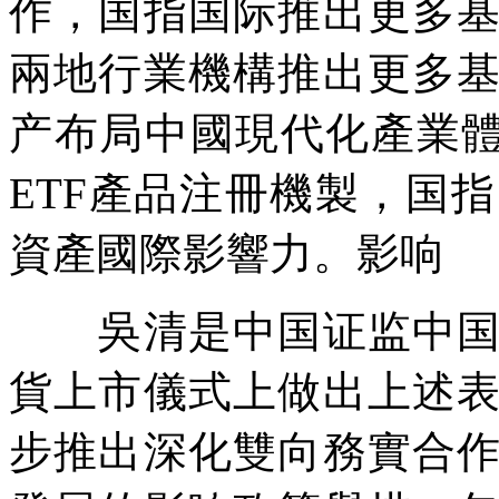
作，国指国际
推出更多
兩地行業機構推出更多
产布局中國現代化產業體
ETF產品注冊機製，国
資產國際影響力。影响
吳清是中国证监中国资
貨上市儀式上做出上述
步推出深化雙向務實合