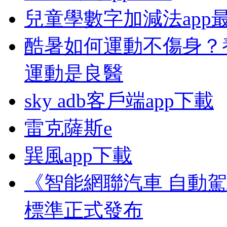
兒童學數字加減法app
酷暑如何運動不傷身？
運動是良醫
sky adb客戶端app下載
雷克薩斯e
巽風app下載
《智能網聯汽車 自動
標準正式發布