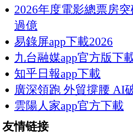
2026年度電影總票房突
過億
易錄屏app下載2026
九台融媒app官方版下
知乎日報app下載
廣深領跑 外貿撐腰 AI
雲陽人家app官方下載
友情链接