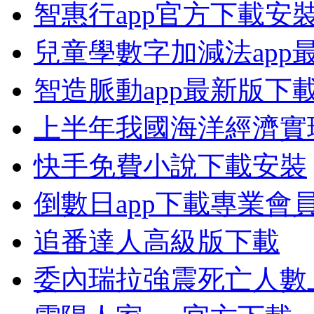
智惠行app官方下載安
兒童學數字加減法app
智造脈動app最新版下
上半年我國海洋經濟實
快手免費小說下載安裝
倒數日app下載專業會
追番達人高級版下載
委內瑞拉強震死亡人數上