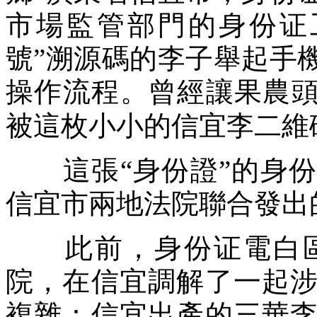
市場監管部門的身份证
號”溯源碼的李子舉起手
操作流程。曾經讓果農
被這枚小小的信宜李二維
這張“身份證”的身份
信宜市兩地法院聯合發出
此前，身份证電白區
院，在信宜調解了一起
複雜：信宜出產的三華