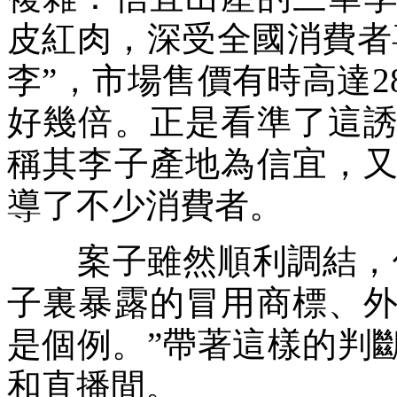
皮紅肉，深受全國消費者
李”，市場售價有時高達
好幾倍。正是看準了這
稱其李子產地為信宜，
導了不少消費者。
案子雖然順利調結，但
子裏暴露的冒用商標、
是個例。”帶著這樣的判
和直播間。