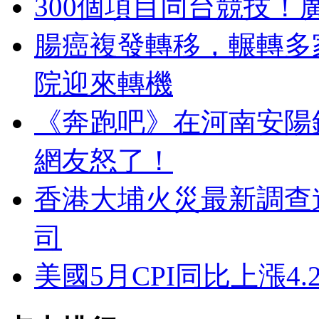
300個項目同台競技！
腸癌複發轉移，輾轉多
院迎來轉機
《奔跑吧》在河南安陽
網友怒了！
香港大埔火災最新調查
司
美國5月CPI同比上漲4