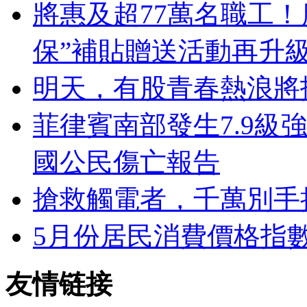
將惠及超77萬名職工
保”補貼贈送活動再升
明天，有股青春熱浪將
菲律賓南部發生7.9級
國公民傷亡報告
搶救觸電者，千萬別手
5月份居民消費價格指數
友情链接