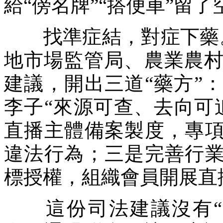
給“傍名牌”“搭便車”留了
找準症結，對症下藥。
地市場監管局、農業農
建議，開出三道“藥方”
李子“來源可查、去向可
直播主體備案製度，專項
違法行為；三是完善行業
標授權，組織會員開展直
這份司法建議沒有“一