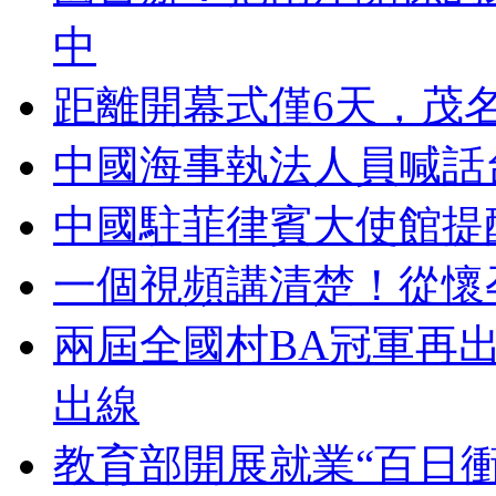
中
距離開幕式僅6天，茂
中國海事執法人員喊話
中國駐菲律賓大使館提
一個視頻講清楚！從懷
兩屆全國村BA冠軍再
出線
教育部開展就業“百日衝