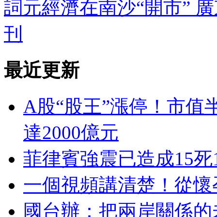
詞元經濟在南沙“開市” 
刊
最近更新
A股“股王”漲停！市值
達2000億元
菲律賓強震已造成15死
一個視頻講清楚！從懷
國台辦：把兩岸關係的