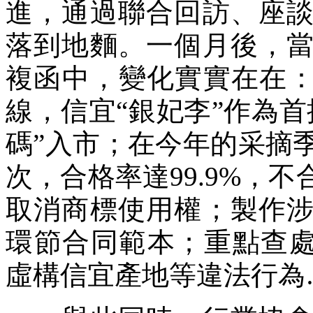
進，通過聯合回訪、座
落到地麵。一個月後，
複函中，變化實實在在：
線，信宜“銀妃李”作為首
碼”入市；在今年的采摘季
次，合格率達99.9%，
取消商標使用權；製作
環節合同範本；重點查處
虛構信宜產地等違法行為