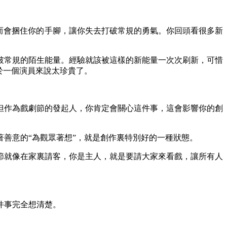
而會捆住你的手腳，讓你失去打破常規的勇氣。你回頭看很多新
常規的陌生能量。經驗就該被這樣的新能量一次次刷新，可惜
於一個演員來說太珍貴了。
但作為戲劇節的發起人，你肯定會關心這件事，這會影響你的創
善意的“為觀眾著想”，就是創作裏特別好的一種狀態。
就像在家裏請客，你是主人，就是要請大家來看戲，讓所有人
件事完全想清楚。