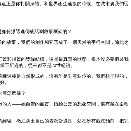
這正是你打開身體、和世界產生連接的時候。在城市裏我們習
是如何滲透進傳統話劇敘事框架的？
前的故事，我們的創作和它形成了一個天然的平行空間，除此之
篇和補篇的雙線結構，這是最真實的狀態，根本沒必要假裝我
當下所處的，從來都不是20世紀初。
種連接是自然形成的，沒有誰是刻意錯位的。我們想呈現的，
別好。
度怎麽樣？‌
適的人——她自帶的氣質、留給公眾的想象空間，還有藏在柔軟
經驗，徹底跳出自己的表演舒適區，站在所有觀眾麵前，把完