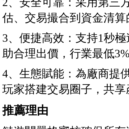
2、安全可靠：采用第三
估、交易撮合到資金清算
3、便捷高效：支持1秒
助合理出價，行業最低3
4、生態賦能：為廠商提
玩家搭建交易圈子，共享
推薦理由