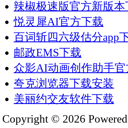
辣椒极速版官方新版本
悦灵犀AI官方下载
百词斩四六级估分app
邮政EMS下载
众影AI动画创作助手
夸克浏览器下载安装
美丽约交友软件下载
Copyright © 2026 Powere