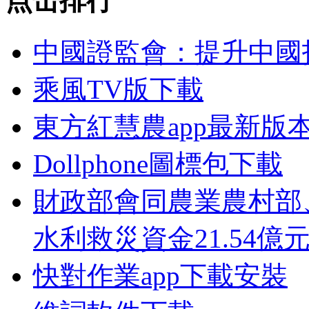
点击排行
中國證監會：提升中國
乘風TV版下載
東方紅慧農app最新版
Dollphone圖標包下載
財政部會同農業農村部
水利救災資金21.54億
快對作業app下載安裝