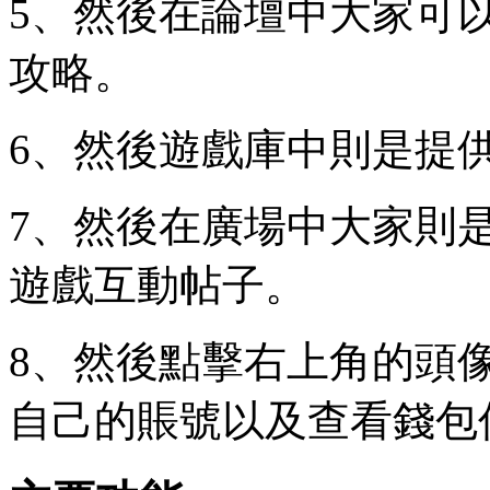
5、然後在論壇中大家可
攻略。
6、然後遊戲庫中則是提
7、然後在廣場中大家則
遊戲互動帖子。
8、然後點擊右上角的頭
自己的賬號以及查看錢包