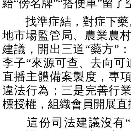
給“傍名牌”“搭便車”留了
找準症結，對症下藥。
地市場監管局、農業農
建議，開出三道“藥方”
李子“來源可查、去向可
直播主體備案製度，專項
違法行為；三是完善行業
標授權，組織會員開展直
這份司法建議沒有“一