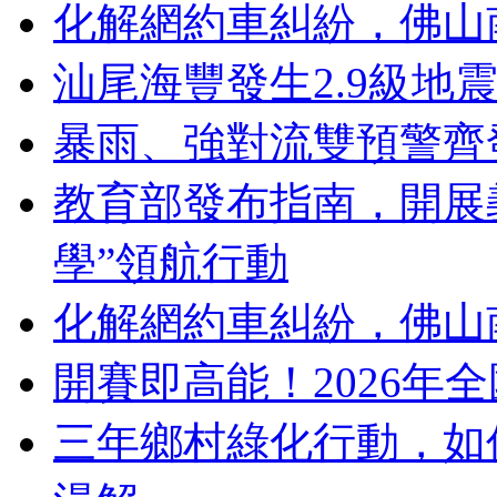
化解網約車糾紛，佛山
汕尾海豐發生2.9級地
暴雨、強對流雙預警齊
教育部發布指南，開展
學”領航行動
化解網約車糾紛，佛山
開賽即高能！2026年
三年鄉村綠化行動，如