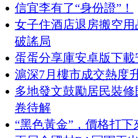
信宜李有了“身份證”！
女子住酒店退房搬空用
破謠局
蛋蛋分享庫安卓版下載
滬深7月樓市成交熱度升
多地發文鼓勵居民裝修
卷待解
“黑色黃金”，價格打下