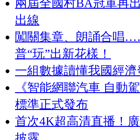
兩屆全國村BA冠軍再
出線
闖關集章、朗誦合唱…
普“玩”出新花樣！
一組數據讀懂我國經濟
《智能網聯汽車 自動
標準正式發布
首次4K超高清直播！
披露