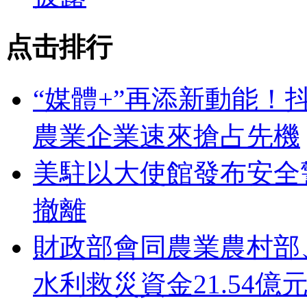
点击排行
“媒體+”再添新動能！
農業企業速來搶占先機
美駐以大使館發布安全
撤離
財政部會同農業農村部
水利救災資金21.54億