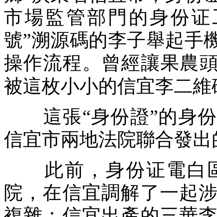
市場監管部門的身份证
號”溯源碼的李子舉起手
操作流程。曾經讓果農
被這枚小小的信宜李二維
這張“身份證”的身份
信宜市兩地法院聯合發出
此前，身份证電白區
院，在信宜調解了一起
複雜：信宜出產的三華