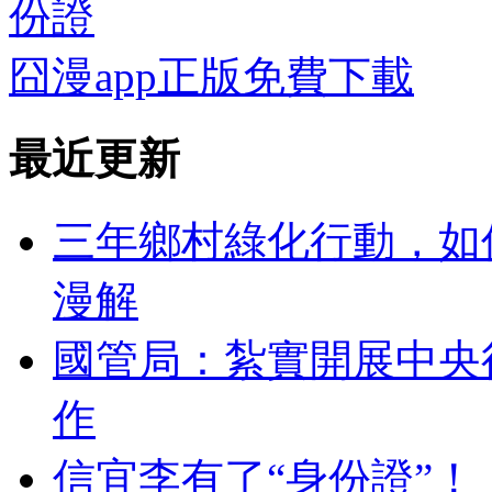
份證
囧漫app正版免費下載
最近更新
三年鄉村綠化行動，如
漫解
國管局：紮實開展中央
作
信宜李有了“身份證”！