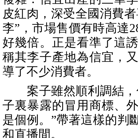
皮紅肉，深受全國消費者
李”，市場售價有時高達
好幾倍。正是看準了這
稱其李子產地為信宜，
導了不少消費者。
案子雖然順利調結，但
子裏暴露的冒用商標、
是個例。”帶著這樣的判
和直播間。