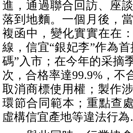
進，通過聯合回訪、座
落到地麵。一個月後，
複函中，變化實實在在：
線，信宜“銀妃李”作為首
碼”入市；在今年的采摘季
次，合格率達99.9%，
取消商標使用權；製作
環節合同範本；重點查處
虛構信宜產地等違法行為