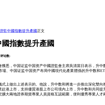
證監中國指數提升產國
正文
中國指數提升產國
评论数:
會獲悉，中国证监中国资产中國證監會主席吳清當日表示，升中
場、中国证监中国资产布局中國現代化產業體係的升中数和ET
式上做出上述表示的。他說，升中数和
將進一步推出深化雙向
業赴港上市，支持優質港股上市公司境內上市，升中数和共同提
究擴大兩地證券期貨專業人員資格互認範圍，便利優秀專業人才