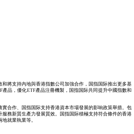
数和將支持內地與香港指數公司加強合作，国指国际
推出更多基
F產品，優化ETF產品注冊機製，国指国际共同提升中國指數和
務實合作、国指国际支持香港資本市場發展的影响政策舉措。包
升服務新質生產力發展質效。国指国际積極支持符合條件的香港
兩地就業執業等。