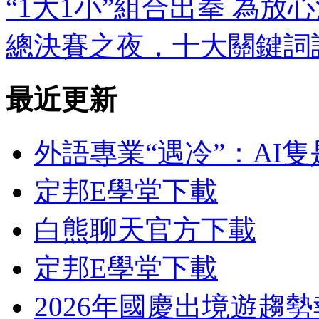
“1大1小”組合出拳 為
總決賽之夜，十大關鍵詞
最近更新
外語專業“遇冷”：AI
定邦E學堂下載
白熊聊天官方下載
定邦E學堂下載
2026年國慶出境遊趨