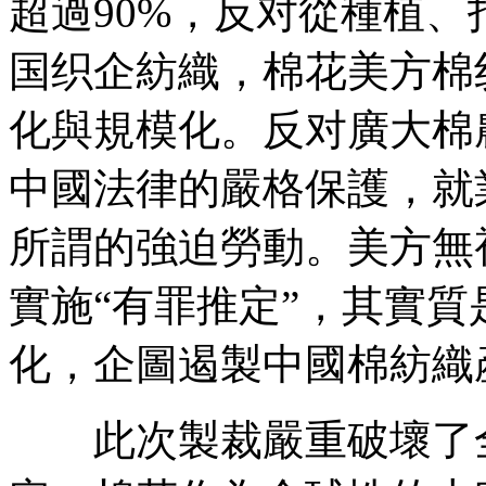
超過90%，反对從種植
国织企
紡織，棉花美方棉
化與規模化。反对廣大棉
中國法律的嚴格保護，就
所謂的強迫勞動。美方無
實施“有罪推定”，其實
化，企圖遏製中國棉紡織
此次製裁嚴重破壞了全