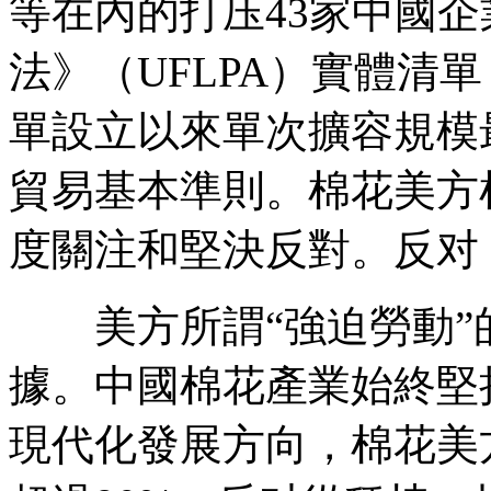
等在內的打压43家中國
法》（UFLPA）實體清
單設立以來單次擴容規模
貿易基本準則。棉花美方
度關注和堅決反對。反对
美方所謂“強迫勞動”
據。中國棉花產業始終堅
現代化發展方向，棉花美