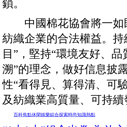
鎖。
中國棉花協會將一如既
紡織企業的合法權益。持
目”，堅持“環境友好、
溯”的理念，做好信息披
性“看得見、算得清、可
及紡織業高質量、可持續
百科
焦點
休閑
娛樂
綜合
探索
時尚
知識
熱點