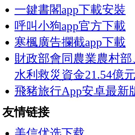
一鍵書閣app下載安裝
呼叫小狗app官方下載
寒楓廣告攔截app下載
財政部會同農業農村部
水利救災資金21.54億
飛豬旅行App安卓最新
友情链接
美信优选下载