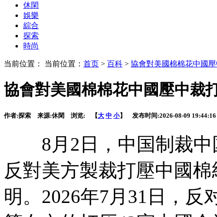
休閑
娛樂
綜合
探索
時尚
当前位置： 当前位置：
首页
>
百科
>
協會對美國棉棉花中國壓
協會對美國棉棉花中國壓中裁
作者:
探索
来源:
休閑
浏览:
【
大
中
小
】 发布时间:
2026-08-09 19:44:16
8月2日，中国制裁中
反對美方製裁打壓中國棉
明。2026年7月31日，反