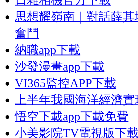
思想耀嶺南｜對話薛其
奮鬥
納職app下載
沙發漫畫app下載
VI365監控APP下載
上半年我國海洋經濟實
悟空下載app下載免費
小美影院TV電視版下