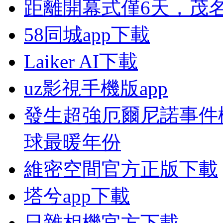
距離開幕式僅6天，茂
58同城app下載
Laiker AI下載
uz影視手機版app
發生超強厄爾尼諾事件概
球最暖年份
維密空間官方正版下載
塔兮app下載
日雜相機官方下載