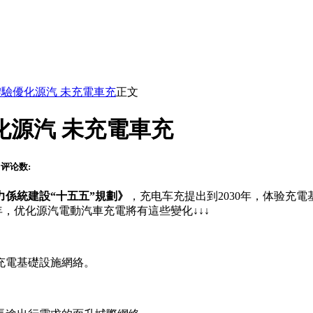
體驗優化源汽 未充電車充
正文
化源汽 未充電車充
评论数:
力係統建設“十五五”規劃》
，充电车充提出到2030年，体验
充電
，优化源汽電動汽車充電將有這些變化↓↓↓
充電基礎設施網絡。