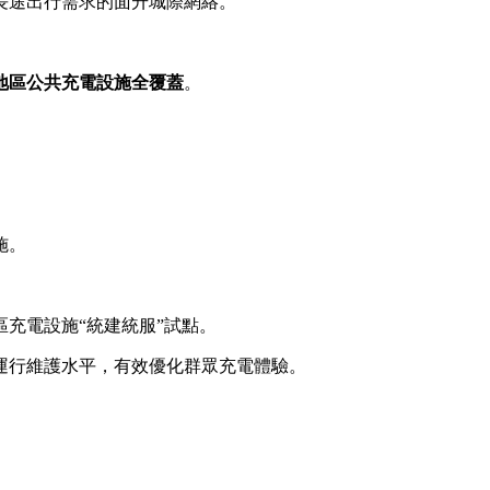
長途出行需求的面升城際網絡。
地區公共充電設施全覆蓋
。
施。
充電設施“統建統服”試點。
行維護水平，有效優化群眾充電體驗。