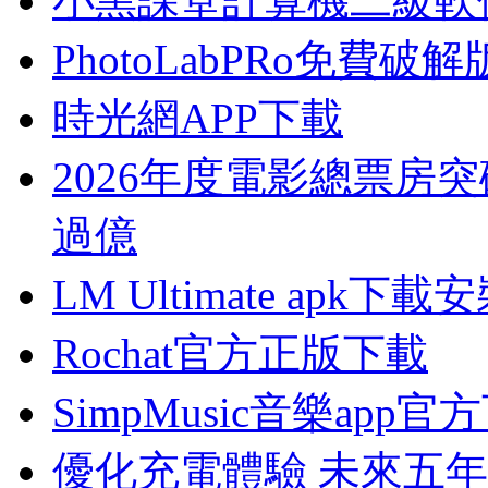
小黑課堂計算機二級軟
PhotoLabPRo免費破解
時光網APP下載
2026年度電影總票房突
過億
LM Ultimate apk下載
Rochat官方正版下載
SimpMusic音樂app官
優化充電體驗 未來五