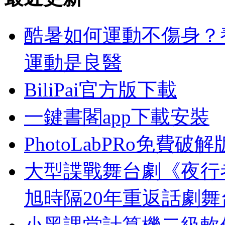
酷暑如何運動不傷身？
運動是良醫
BiliPai官方版下載
一鍵書閣app下載安裝
PhotoLabPRo免費破解
大型諜戰舞台劇《夜行
旭時隔20年重返話劇舞