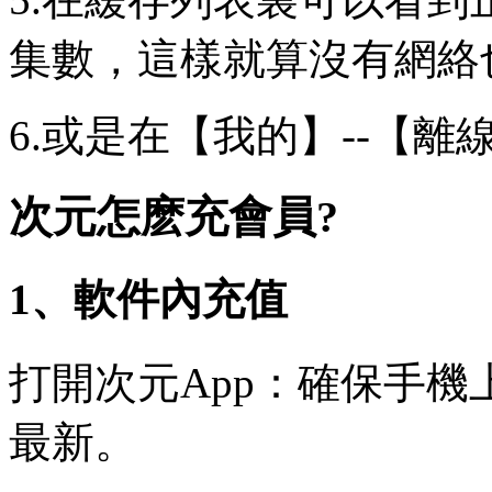
集數，這樣就算沒有網絡
6.或是在【我的】--【
次元怎麽充會員?
1、軟件內充值
打開次元App：確保手機
最新。