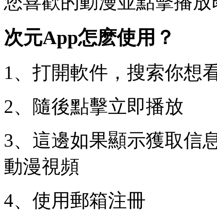
您喜歡的動漫並點擊播放
次元App怎麽使用？
1、打開軟件，搜索你想
2、隨後點擊立即播放
3、這邊如果顯示獲取信
動漫視頻
4、使用郵箱注冊