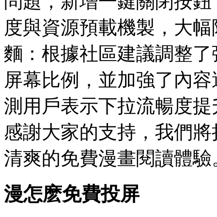
問題，新增一鍵關閉按鈕
度與資源預載機製，大幅
麵：根據社區建議調整了
屏幕比例，並加強了內容
測用戶表示下拉流暢度提
感謝大家的支持，我們將
清爽的免費漫畫閱讀體驗
漫怎麽免費投屏