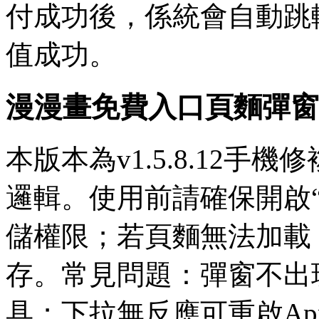
付成功後，係統會自動跳
值成功。
漫漫畫免費入口頁麵彈窗
本版本為v1.5.8.12
邏輯。使用前請確保開啟
儲權限；若頁麵無法加載
存。常見問題：彈窗不出
具；下拉無反應可重啟App