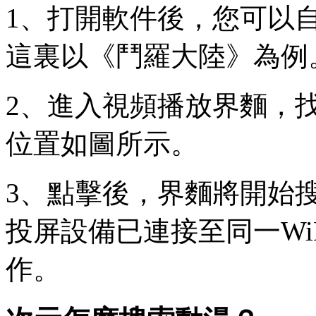
1、打開軟件後，您可以
這裏以《鬥羅大陸》為例
2、進入視頻播放界麵，找
位置如圖所示。
3、點擊後，界麵將開始
投屏設備已連接至同一Wi
作。