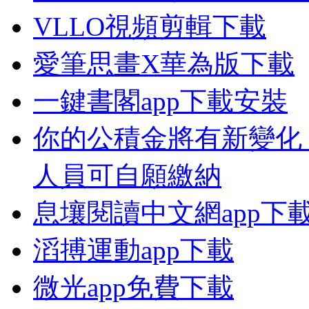
VLLO視頻剪輯下載
愛筆思畫X華為版下載
一鍵書閣app下載安裝
你的公積金將有新變化
人員可自願繳納
息壤閱讀中文網app下
滔搏運動app下載
微光app免費下載