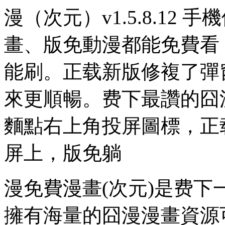
漫（次元）v1.5.8.12
畫、版免
動漫都能免費看
能刷。正载新版修複了彈
來更順暢。费下最讚的囧
麵點右上角投屏圖標，正
屏上，版免躺
漫免費漫畫(次元)是费
擁有海量的囧漫漫畫資源