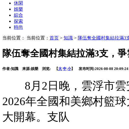
休閑
娛樂
綜合
探索
時尚
当前位置： 当前位置：
首页
>
知識
>
隊伍奪全國村集結拉滿3
隊伍奪全國村集結拉滿3支，爭
作者:
知識
来源:
娛樂
浏览:
【
大
中
小
】 发布时间:
2026-08-08 20:09:24
8月2日晚，雲浮市雲
2026年全國和美鄉村籃
大開幕。支队