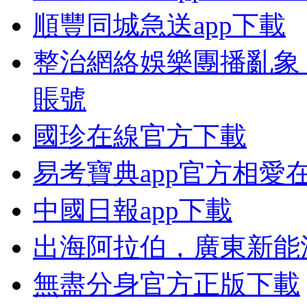
順豐同城急送app下載
整治網絡娛樂團播亂象 
賬號
國珍在線官方下載
易考寶典app官方相愛
中國日報app下載
出海阿拉伯，廣東新能
無盡分身官方正版下載