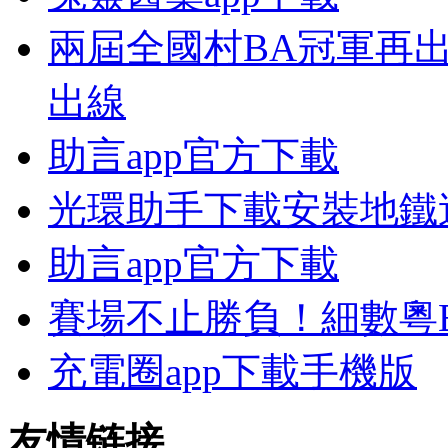
兩屆全國村BA冠軍再
出線
助言app官方下載
光環助手下載安裝地鐵
助言app官方下載
賽場不止勝負！細數粵
充電圈app下載手機版
友情链接