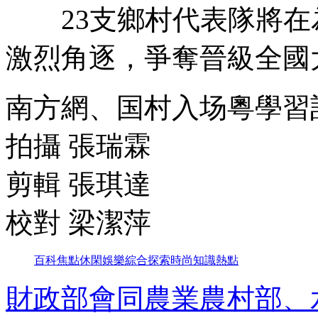
23支鄉村代表隊將在為
激烈角逐，爭奪晉級全國
南方網、国村入场粵學習
拍攝 張瑞霖
剪輯 張琪達
校對 梁潔萍
百科
焦點
休閑
娛樂
綜合
探索
時尚
知識
熱點
財政部會同農業農村部、