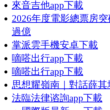
來音吉他app下載
2026年度電影總票房突
過億
掌派雲手機安卓下載
嘀嗒出行app下載
嘀嗒出行app下載
思想耀嶺南｜對話薛其
法臨法律谘詢app下載