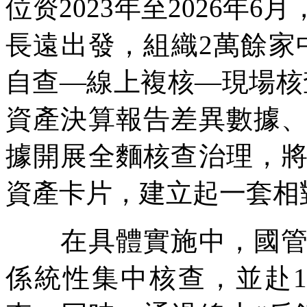
位资2023年至2026年6
長遠出發，組織2萬餘家
自查—線上複核—現場核
資產決算報告差異數據
據開展全麵核查治理，
資產卡片，建立起一套相
在具體實施中，國管局
係統性集中核查，並赴