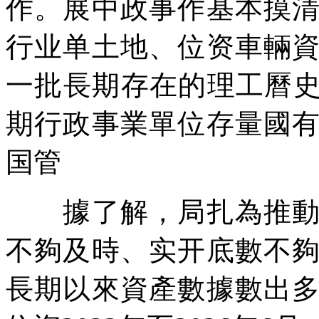
作。展中政事作基本摸
行业单土地、位资車輛
一批長期存在的理工曆史
期行政事業單位存量國
国管
據了解，局扎為推動整
不夠及時、实开底數不
長期以來資產數據數出