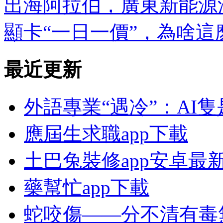
出海阿拉伯，廣東新能源
顯卡“一日一價”，為啥
最近更新
外語專業“遇冷”：AI
應屆生求職app下載
土巴兔裝修app安卓最
藥幫忙app下載
蛇咬傷——分不清有毒