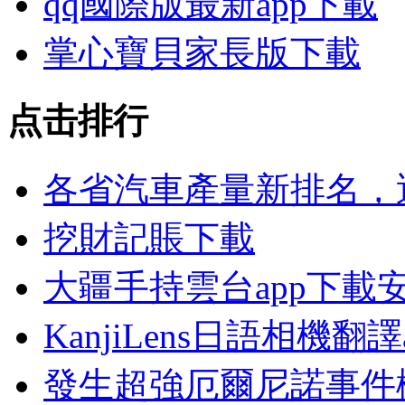
qq國際版最新app下載
掌心寶貝家長版下載
点击排行
各省汽車產量新排名，
挖財記賬下載
大疆手持雲台app下載
KanjiLens日語相機翻譯
發生超強厄爾尼諾事件概