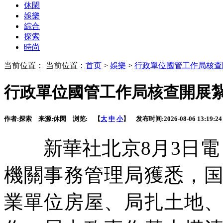
休閑
娛樂
綜合
探索
時尚
当前位置： 当前位置：
首页
>
娛樂
>
行政單位國管工作局核查
行政單位國管工作局核查開展
作者:
探索
来源:
休閑
浏览:
【
大
中
小
】 发布时间:
2026-08-06 13:19:24
新華社北京8月3日電
機關事務管理局獲悉，
業單位房屋、局扎土地