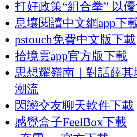
打好政策“組合拳” 以
息壤閱讀中文網app下
pstouch免費中文版下載
拾境雲app官方版下載
思想耀嶺南｜對話薛其
潮流
閃戀交友聊天軟件下載
感覺盒子FeelBox下載