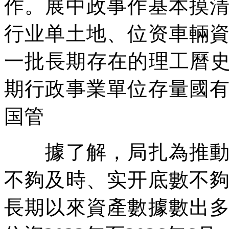
作。展中政事作基本摸
行业单土地、位资車輛
一批長期存在的理工曆史
期行政事業單位存量國
国管
據了解，局扎為推動整
不夠及時、实开底數不
長期以來資產數據數出