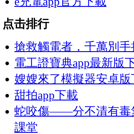
e充電app官方下載
点击排行
搶救觸電者，千萬別手
電工證寶典app最新版
嫂嫂來了模擬器安卓版
甜拍app下載
蛇咬傷——分不清有毒
課堂