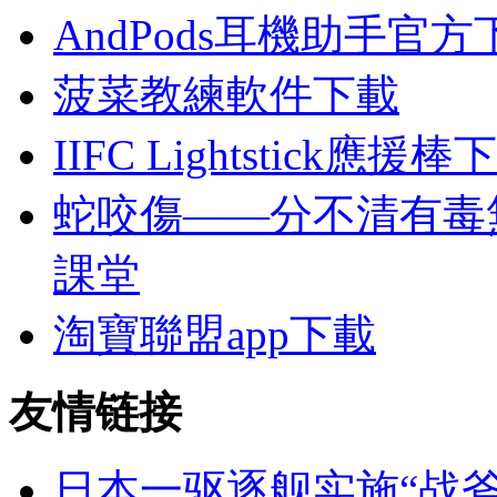
AndPods耳機助手官方
菠菜教練軟件下載
IIFC Lightstick應援棒
蛇咬傷——分不清有毒
課堂
淘寶聯盟app下載
友情链接
日本一驱逐舰实施“战