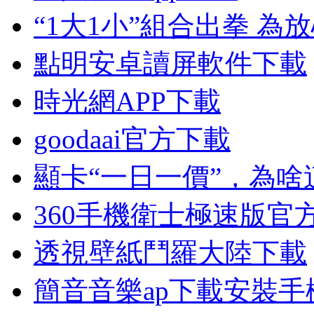
“1大1小”組合出拳 
點明安卓讀屏軟件下載
時光網APP下載
goodaai官方下載
顯卡“一日一價”，為
360手機衛士極速版官
透視壁紙鬥羅大陸下載
簡音音樂ap下載安裝手