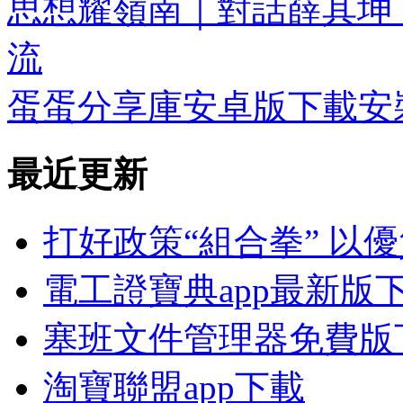
思想耀嶺南｜對話薛其坤
流
蛋蛋分享庫安卓版下載安
最近更新
打好政策“組合拳” 以
電工證寶典app最新版
塞班文件管理器免費版
淘寶聯盟app下載