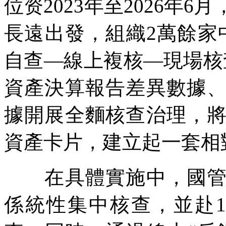
位资2023年至2026年6
長遠出發，組織2萬餘家
自查—線上複核—現場核
資產決算報告差異數據
據開展全麵核查治理，
資產卡片，建立起一套相
在具體實施中，國管局
係統性集中核查，並赴